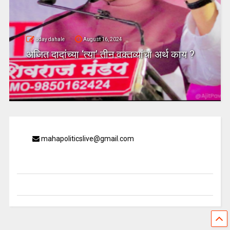
uday dahale
August 16, 2024
अजित दादांच्या ‘त्या’ तीन वक्तव्यांचा अर्थ काय ?
mahapoliticslive@gmail.com