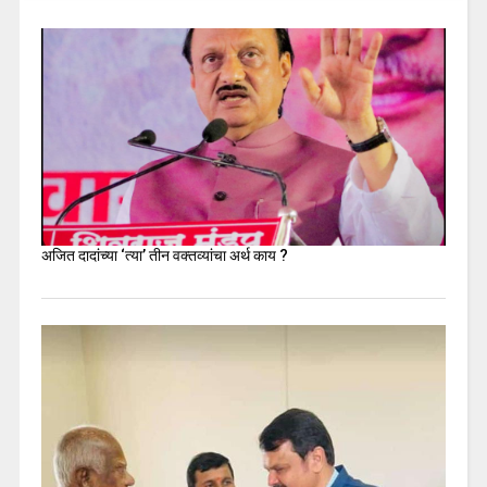
अजित दादांच्या ‘त्या’ तीन वक्तव्यांचा अर्थ काय ?