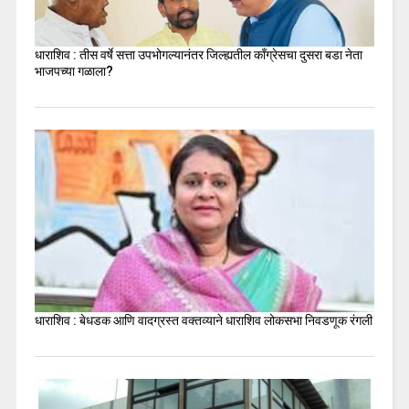
धाराशिव : तीस वर्षे सत्ता उपभोगल्यानंतर जिल्ह्यतील कॉंग्रेसचा दुसरा बडा नेता
भाजपच्या गळाला?
धाराशिव : बेधडक आणि वादग्रस्त वक्तव्याने धाराशिव लोकसभा निवडणूक रंगली