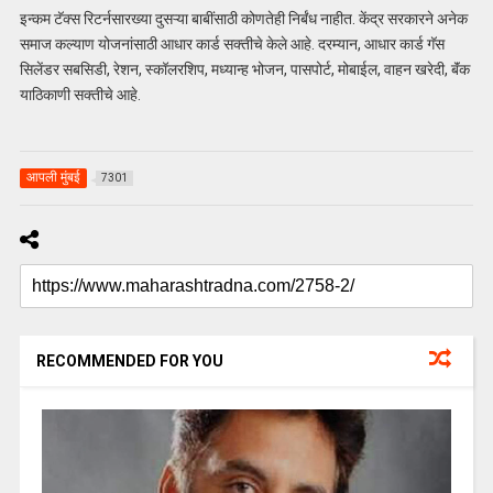
इन्कम टॅक्‍स रिटर्नसारख्या दुसऱ्या बाबींसाठी कोणतेही निर्बंध नाहीत. केंद्र सरकारने अनेक
समाज कल्याण योजनांसाठी आधार कार्ड सक्तीचे केले आहे. दरम्यान, आधार कार्ड गॅस
सिलेंडर सबसिडी, रेशन, स्कॉलरशिप, मध्यान्ह भोजन, पासपोर्ट, मोबाईल, वाहन खरेदी, बॅंक
याठिकाणी सक्‍तीचे आहे.
आपली मुंबई
7301
RECOMMENDED FOR YOU