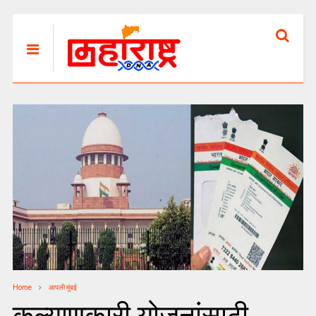
Home
आपली मुंबई
कल्याणकारी योजनांसाठी