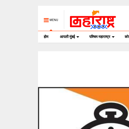
MENU
होम
आपली मुंबई
पश्चिम महाराष्ट्र
क