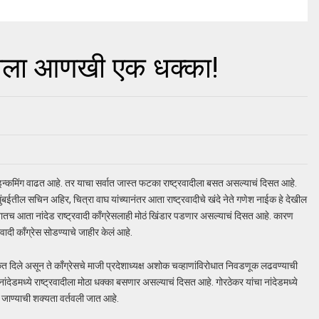
ादीला आणखी एक धक्का!
इन्कमिंग वाढत आहे. तर याचा सर्वात जास्त फटका राष्ट्रवादीला बसत असल्याचं दिसत आहे.
मुंबईतील सचिन अहिर, चित्रा वाघ यांच्यानंतर आता राष्ट्रवादीचे खंदे नेते गणेश नाईक हे देखील
अशातच आता नांदेड राष्ट्रवादी काँग्रेसलाही मोठं खिंडार पडणार असल्याचं दिसत आहे. कारण
्रवादी काँग्रेस सोडण्याचे जाहीर केलं आहे.
ेत दिले असून ते काँग्रेसचे माजी प्रदेशाध्यक्ष अशोक चव्हाणांविरोधात निवडणूक लढवण्याची
 नांदेडमध्ये राष्ट्रवादीला मोठा धक्का बसणार असल्याचं दिसत आहे. गोरठेकर यांचा नांदेडमध्ये
 जाण्याची शक्यता वर्तवली जात आहे.