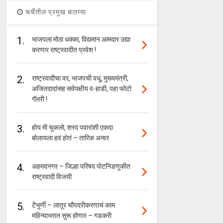
चर्चेतील प्रमुख बातम्या
1.
भाजपला मोठा धक्का, विद्यमान आमदार उद्या
करणार राष्ट्रवादीत प्रवेश !
2.
राष्ट्रवादीचा वर, भाजपची वधू, मुख्यमंत्री,
अजितदादांसह सर्वपक्षीय व-हाडी, पहा फोटो
गॅलरी !
3.
होय मी चुकलो, शरद पवारांशी एकदा
बोलायला हवं होतं – तारिक अन्वर
4.
अहमदनगर – जिल्हा परिषद पोटनिडणुकीत
राष्ट्रवादी विजयी
5.
टेंभुर्णी – लातूर चौपदरीकरणाचं काम
महिन्याभरात सुरू होणार – गडकरी