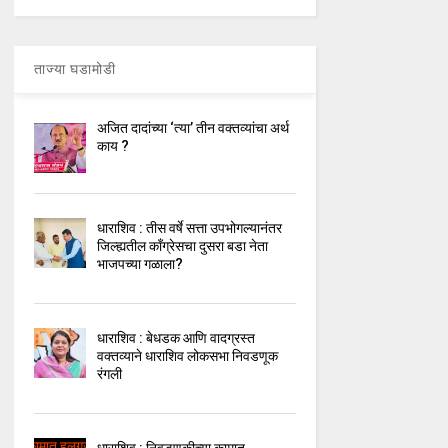
ताज्या घडामोडी
अजित दादांच्या ‘त्या’ तीन वक्तव्यांचा अर्थ
काय ?
धाराशिव : तीस वर्षे सत्ता उपभोगल्यानंतर
जिल्ह्यतील कॉंग्रेसचा दुसरा बडा नेता
भाजपच्या गळाला?
धाराशिव : बेधडक आणि वादग्रस्त
वक्तव्याने धाराशिव लोकसभा निवडणूक
रंगली